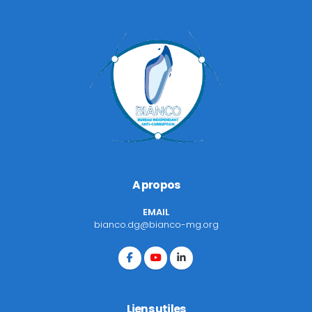
A propos
EMAIL
bianco.dg@bianco-mg.org
Liens utiles