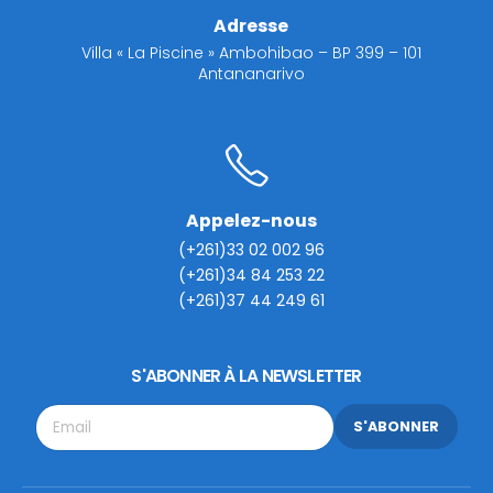
Adresse
Villa « La Piscine » Ambohibao – BP 399 – 101
Antananarivo
Appelez-nous
(+261)33 02 002 96
(+261)34 84 253 22
(+261)37 44 249 61
S'ABONNER À LA NEWSLETTER
S'ABONNER