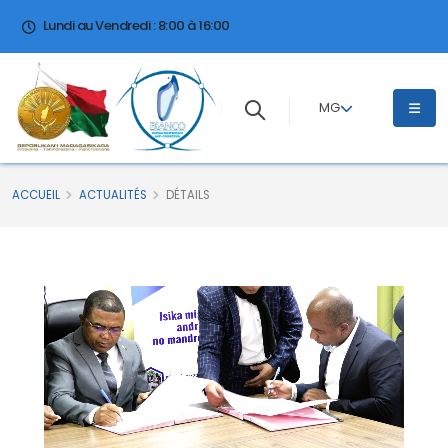
Lundi au Vendredi : 8:00 à 16:00
MG
ACCUEIL
ACTUALITÉS
DÉTAILS