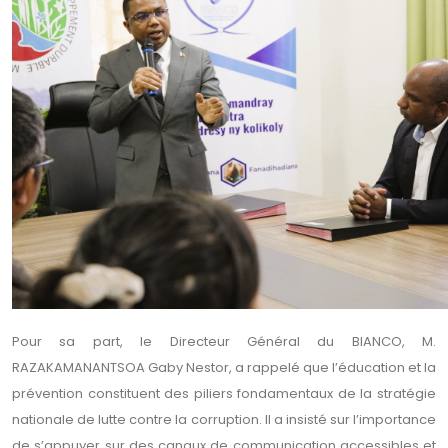
Pour sa part, le Directeur Général du BIANCO, M.
RAZAKAMANANTSOA Gaby Nestor, a rappelé que l’éducation et la
prévention constituent des piliers fondamentaux de la stratégie
nationale de lutte contre la corruption. Il a insisté sur l’importance
de s’appuyer sur des canaux de communication accessibles et