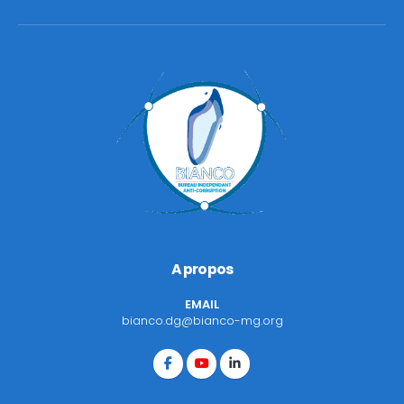
A propos
EMAIL
bianco.dg@bianco-mg.org