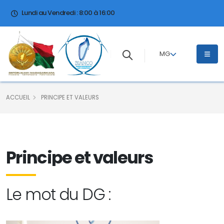
Lundi au Vendredi : 8:00 à 16:00
MG
ACCUEIL
PRINCIPE ET VALEURS
Principe et valeurs
Le mot du DG :