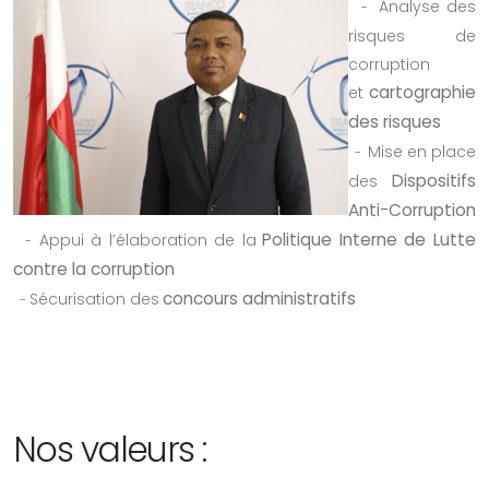
Analyse des
-
risques de
corruption
cartographie
et
des risques
Mise en place
-
Dispositifs
des
Anti-Corruption
Politique Interne de Lutte
Appui à l’élaboration de la
-
contre la corruption
concours administratifs
Sécurisation des
-
Nos valeurs :