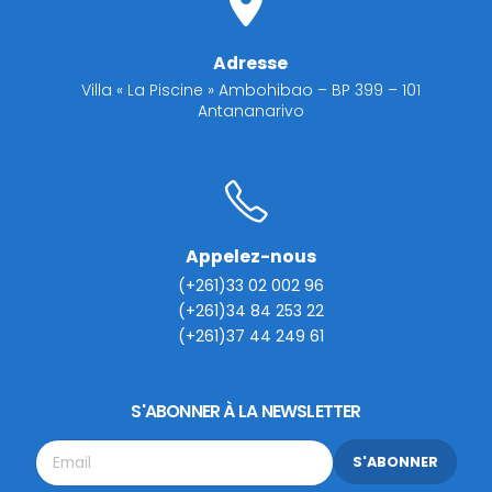
Adresse
Villa « La Piscine » Ambohibao – BP 399 – 101
Antananarivo
Appelez-nous
(+261)33 02 002 96
(+261)34 84 253 22
(+261)37 44 249 61
S'ABONNER À LA NEWSLETTER
S'ABONNER