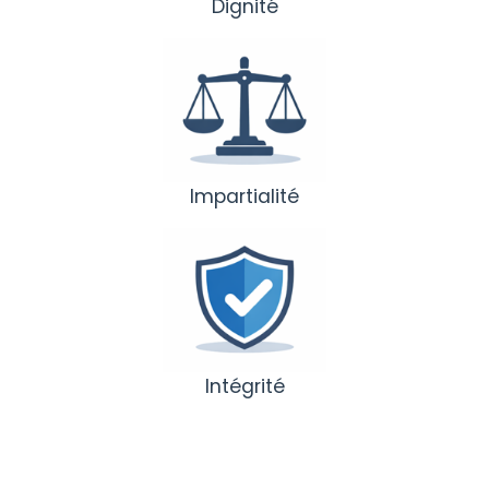
Dignité
Impartialité
Intégrité