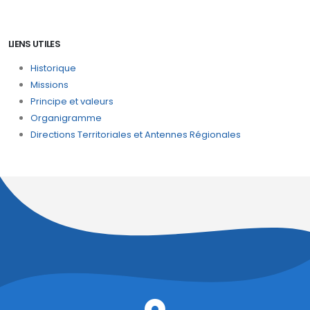
LIENS UTILES
Historique
Missions
Principe et valeurs
Organigramme
Directions Territoriales et Antennes Régionales