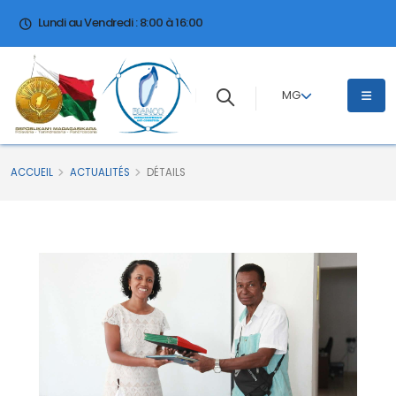
Lundi au Vendredi : 8:00 à 16:00
MG
ACCUEIL
ACTUALITÉS
DÉTAILS