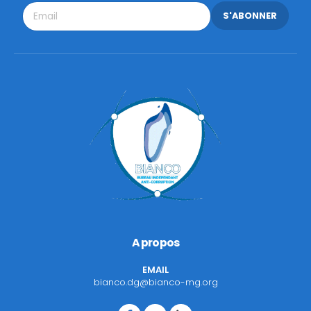
S'ABONNER
A propos
EMAIL
bianco.dg@bianco-mg.org