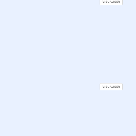
VISUALISER
VISUALISER