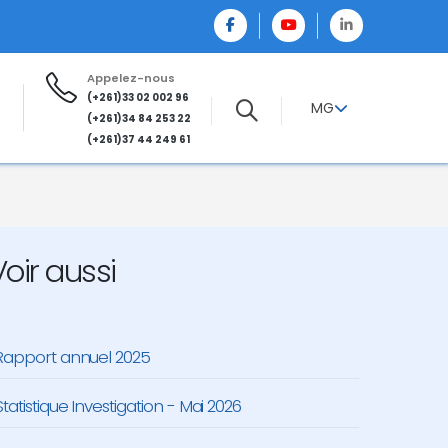
Appelez-nous
(+261)33 02 002 96
MG
(+261)34 84 253 22
(+261)37 44 249 61
Voir aussi
Rapport annuel 2025
Statistique Investigation - Mai 2026