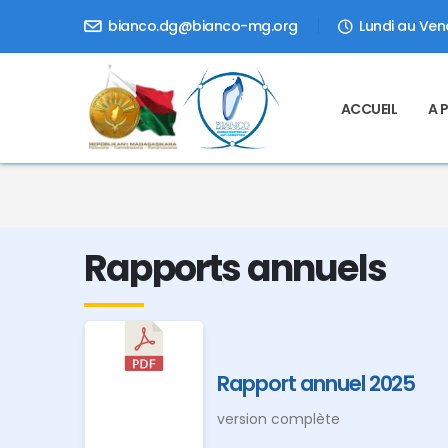
bianco.dg@bianco-mg.org
Lundi au Vend
ACCUEIL
A 
Rapports annuels
Rapport annuel 2025
version complète