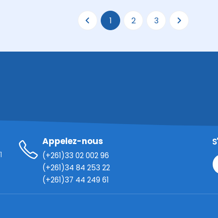
1
2
3
Appelez-nous
S
1
(+261)33 02 002 96
(+261)34 84 253 22
(+261)37 44 249 61