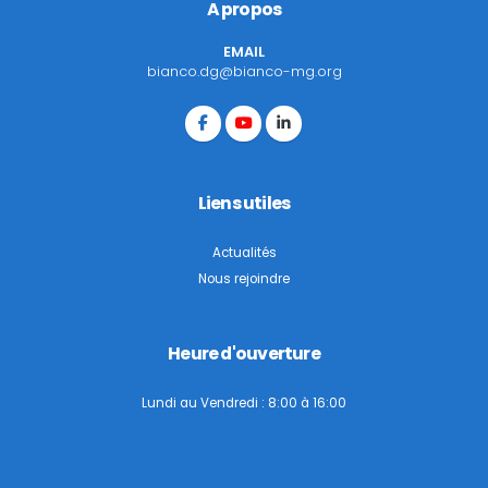
A propos
EMAIL
bianco.dg@bianco-mg.org
Liens utiles
Actualités
Nous rejoindre
Heure d'ouverture
Lundi au Vendredi : 8:00 à 16:00