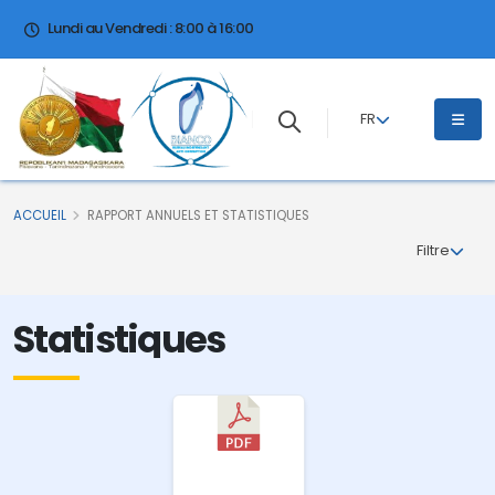
Lundi au Vendredi : 8:00 à 16:00
FR
ACCUEIL
RAPPORT ANNUELS ET STATISTIQUES
Filtre
Statistiques