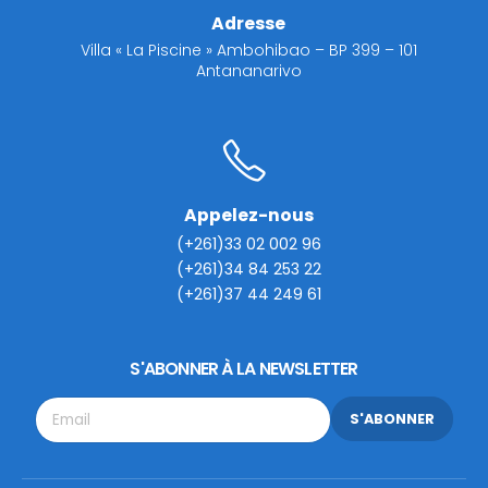
Adresse
Villa « La Piscine » Ambohibao – BP 399 – 101
Antananarivo
Appelez-nous
(+261)33 02 002 96
(+261)34 84 253 22
(+261)37 44 249 61
S'ABONNER À LA NEWSLETTER
S'ABONNER