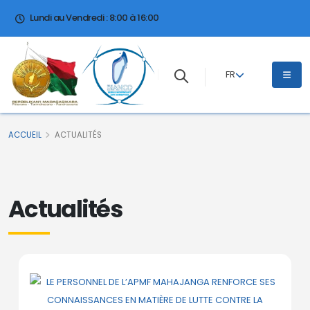
Lundi au Vendredi : 8:00 à 16:00
FR
ACCUEIL
ACTUALITÉS
Actualités