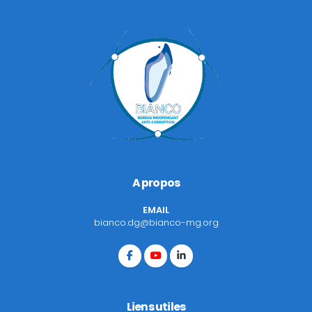
A propos
EMAIL
bianco.dg@bianco-mg.org
Liens utiles