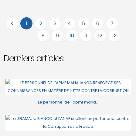
1
2
3
4
5
6
7
8
9
10
11
12
Derniers articles
Le personnel de l’apmf maha...