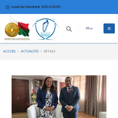
Lundi au Vendredi : 8:00 à 16:00
FR
ACCUEIL
ACTUALITÉS
DÉTAILS