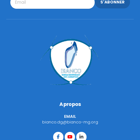
S'ABONNER
A propos
EMAIL
bianco.dg@bianco-mg.org