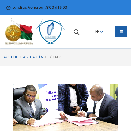
Lundi au Vendredi : 8:00 à 16:00
FR
ACCUEIL
ACTUALITÉS
DÉTAILS