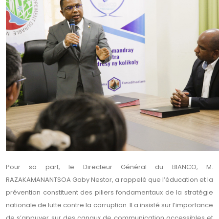
Pour sa part, le Directeur Général du BIANCO, M.
RAZAKAMANANTSOA Gaby Nestor, a rappelé que l’éducation et la
prévention constituent des piliers fondamentaux de la stratégie
nationale de lutte contre la corruption. Il a insisté sur l’importance
de s’appuyer sur des canaux de communication accessibles et