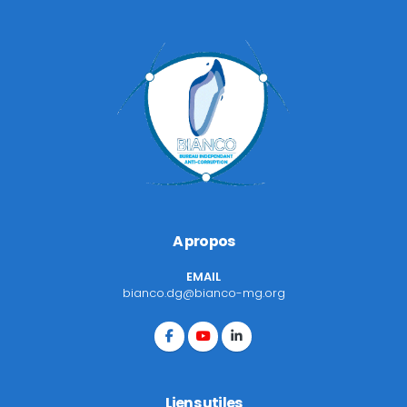
A propos
EMAIL
bianco.dg@bianco-mg.org
Liens utiles