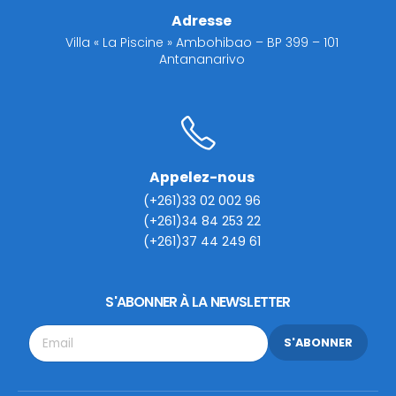
Adresse
Villa « La Piscine » Ambohibao – BP 399 – 101
Antananarivo
Appelez-nous
(+261)33 02 002 96
(+261)34 84 253 22
(+261)37 44 249 61
S'ABONNER À LA NEWSLETTER
S'ABONNER