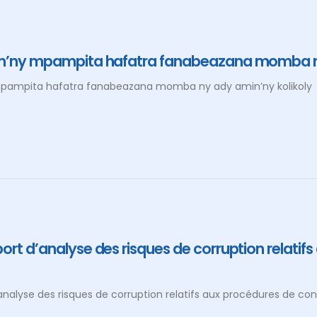
an’ny mpampita hafatra fanabeazana momba ny
mpampita hafatra fanabeazana momba ny ady amin’ny kolikoly
ort d’analyse des risques de corruption relatif
nalyse des risques de corruption relatifs aux procédures de con