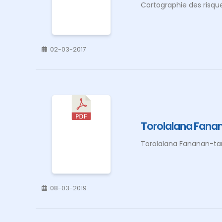
Cartographie des risqu
02-03-2017
Torolalana Fana
Torolalana Fananan-ta
08-03-2019