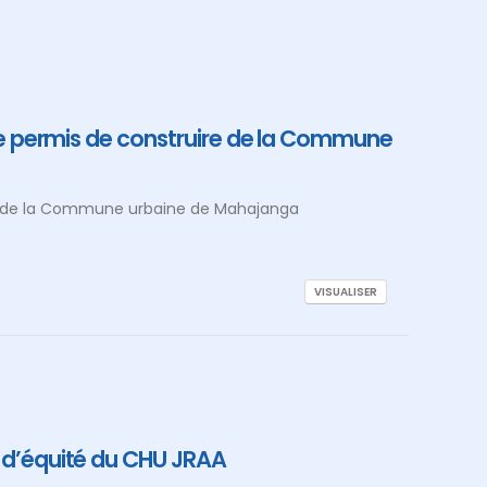
 de permis de construire de la Commune
ire de la Commune urbaine de Mahajanga
VISUALISER
s d’équité du CHU JRAA