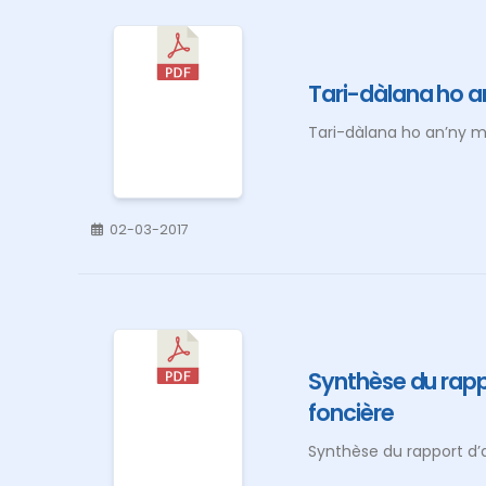
Tari-dàlana ho 
Tari-dàlana ho an’ny 
02-03-2017
Synthèse du rapp
foncière
Synthèse du rapport d’a