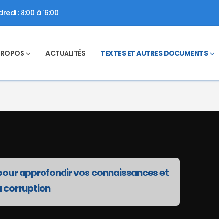
redi : 8:00 à 16:00
PROPOS
ACTUALITÉS
TEXTES ET AUTRES DOCUMENTS
es pour approfondir vos connaissances et
a corruption