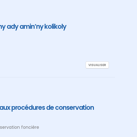
 ady amin’ny kolikoly
VISUALISER
s aux procédures de conservation
servation foncière