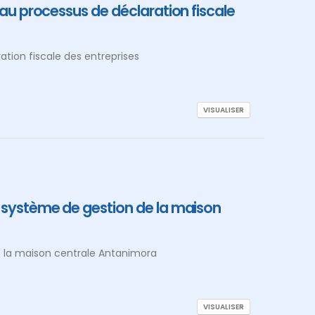
 au processus de déclaration fiscale
ation fiscale des entreprises
VISUALISER
e système de gestion de la maison
e la maison centrale Antanimora
VISUALISER