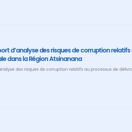
rt d’analyse des risques de corruption relatifs
ale dans la Région Atsinanana
nalyse des risques de corruption relatifs au processus de délivr