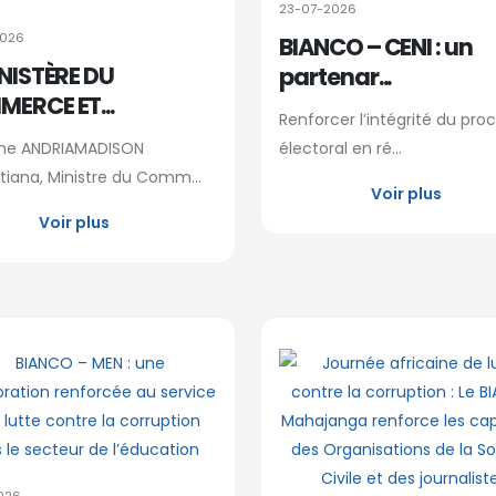
23-07-2026
2026
BIANCO – CENI : un
INISTÈRE DU
partenar...
ERCE ET...
Renforcer l’intégrité du pro
e ANDRIAMADISON
électoral en ré...
tiana, Ministre du Comm...
Voir plus
Voir plus