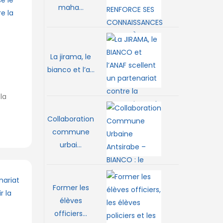
maha...
La jirama, le
bianco et l’a...
 la
Collaboration
commune
urbai...
Former les
élèves
officiers...