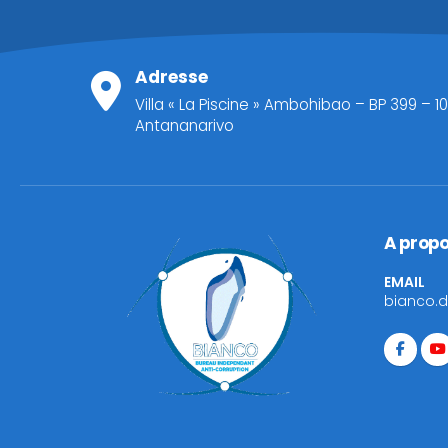
Adresse
Villa « La Piscine » Ambohibao – BP 399 – 10
Antananarivo
A prop
EMAIL
bianco.