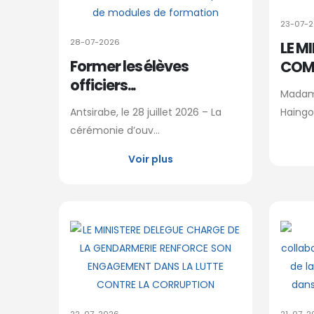
23-07-
28-07-2026
LE M
Former les élèves
COMM
officiers...
Madam
Antsirabe, le 28 juillet 2026 – La
Haingo
cérémonie d’ouv...
Voir plus