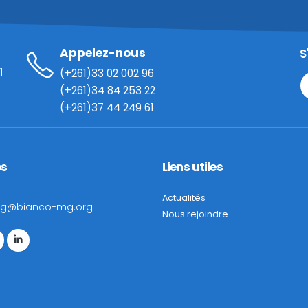
Appelez-nous
S
1
(+261)33 02 002 96
(+261)34 84 253 22
(+261)37 44 249 61
os
Liens utiles
Actualités
dg@bianco-mg.org
Nous rejoindre