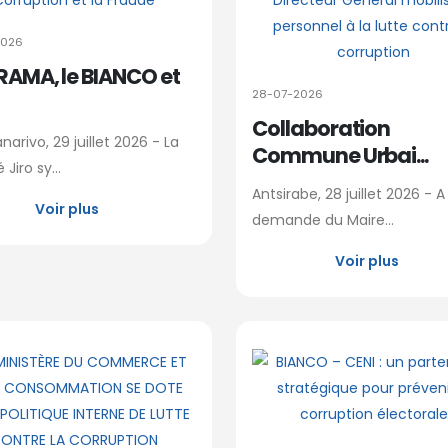
2026
IRAMA, le BIANCO et
28-07-2026
Collaboration
arivo, 29 juillet 2026 - La
Commune Urbai...
 Jiro sy...
Antsirabe, 28 juillet 2026 - A
Voir plus
demande du Maire...
Voir plus