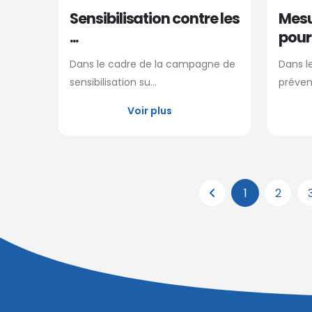
Sensibilisation contre les
Mesu
...
pour l
Dans le cadre de la campagne de
Dans l
sensibilisation su...
prévent
Voir plus
1
2