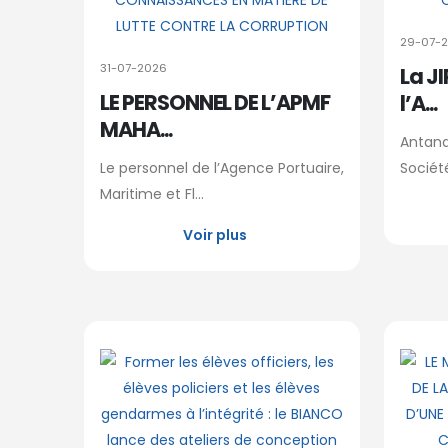
29-07-
31-07-2026
La J
LE PERSONNEL DE L’APMF
l’A...
MAHA...
Antanan
Le personnel de l’Agence Portuaire,
Société
Maritime et Fl...
Voir plus