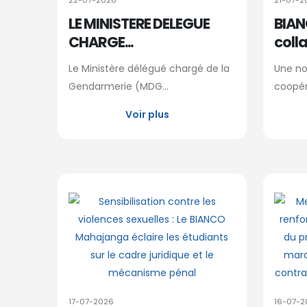
22-07-2026
21-07-2
LE MINISTERE DELEGUE
BIAN
CHARGE...
colla
Le Ministère délégué chargé de la
Une no
Gendarmerie (MDG...
coopéra
Voir plus
17-07-2026
16-07-2