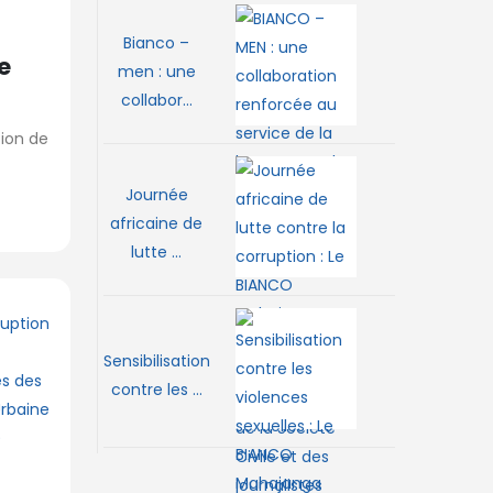
Bianco –
e
men : une
collabor...
tion de
Journée
africaine de
lutte ...
Sensibilisation
contre les ...