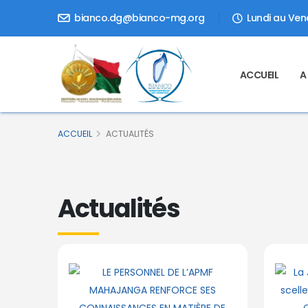
bianco.dg@bianco-mg.org
Lundi au Vend
ACCUEIL
A
ACCUEIL
ACTUALITÉS
Actualités