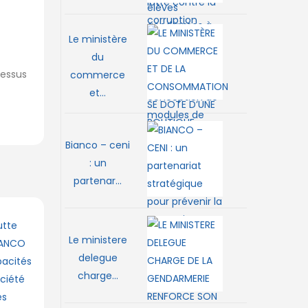
Le ministère
du
cessus
commerce
et...
Bianco – ceni
: un
partenar...
Le ministere
delegue
charge...