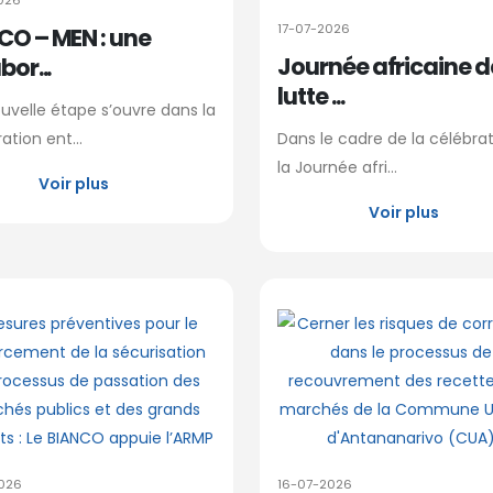
026
17-07-2026
CO – MEN : une
Journée africaine d
bor...
lutte ...
uvelle étape s’ouvre dans la
tion ent...
Dans le cadre de la célébra
la Journée afri...
Voir plus
Voir plus
026
16-07-2026