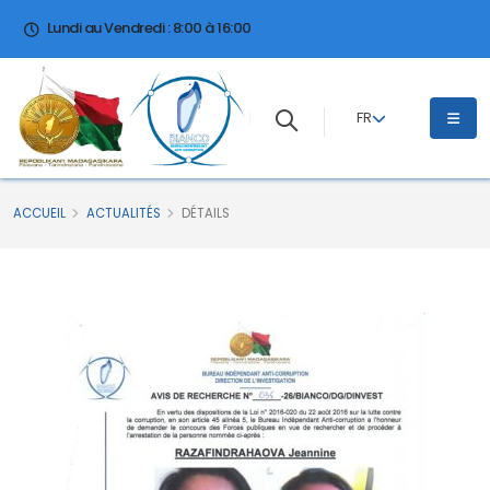
Lundi au Vendredi : 8:00 à 16:00
FR
ACCUEIL
ACTUALITÉS
DÉTAILS