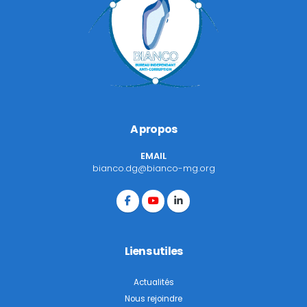
A propos
EMAIL
bianco.dg@bianco-mg.org
Liens utiles
Actualités
Nous rejoindre