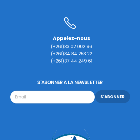
Appelez-nous
(+261)33 02 002 96
(+261)34 84 253 22
(+261)37 44 249 61
S'ABONNER À LA NEWSLETTER
S'ABONNER